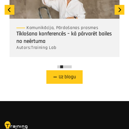
Komunikācija, Pārdošanas prasmes
Tīklošana konferencēs – kā pārvarēt bailes
no neērtuma
Autors:
Training Lab
Uz blogu