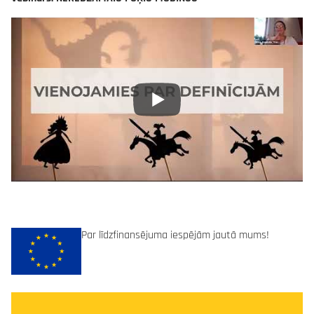
Par līdzfinansējuma iespējām jautā mums!