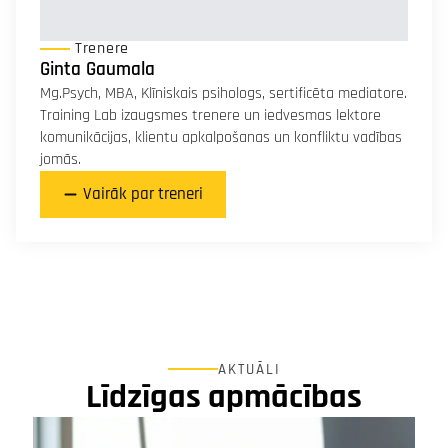
Trenere
Ginta Gaumala
Mg.Psych, MBA, Klīniskais psihologs, sertificēta mediatore.
Training Lab izaugsmes trenere un iedvesmas lektore
komunikācijas, klientu apkalpošanas un konfliktu vadības
jomās.
Vairāk par treneri
AKTUĀLI
Līdzīgas apmācības