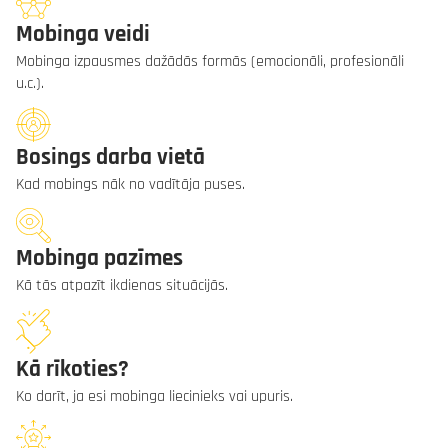
Mobinga veidi
Mobinga izpausmes dažādās formās (emocionāli, profesionāli
u.c.).
Bosings darba vietā
Kad mobings nāk no vadītāja puses.
Mobinga pazīmes
Kā tās atpazīt ikdienas situācijās.
Kā rīkoties?
Ko darīt, ja esi mobinga liecinieks vai upuris.