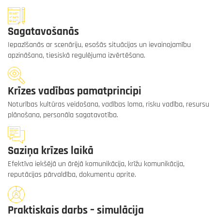
Sagatavošanās
Iepazīšanās ar scenāriju, esošās situācijas un ievainojamību
apzināšana, tiesiskā regulējuma izvērtēšana.
Krīzes vadības pamatprincipi
Noturības kultūras veidošana, vadības loma, risku vadība, resursu
plānošana, personāla sagatavotība.
Saziņa krīzes laikā
Efektīva iekšējā un ārējā komunikācija, krīžu komunikācija,
reputācijas pārvaldība, dokumentu aprite.
Praktiskais darbs – simulācija