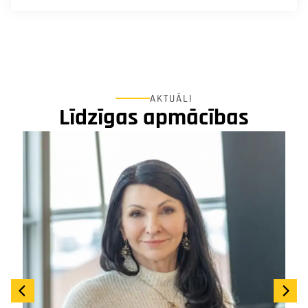
AKTUĀLI
Līdzīgas apmācības