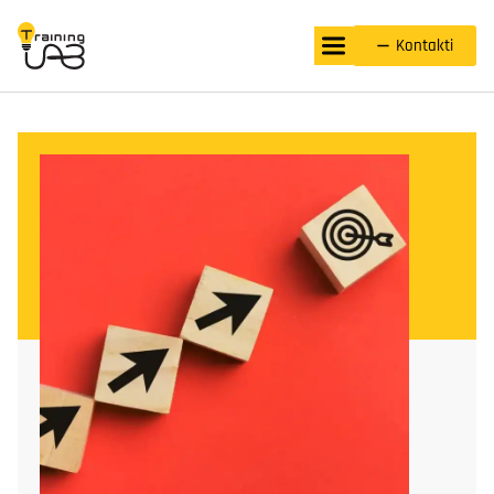
Kontakti