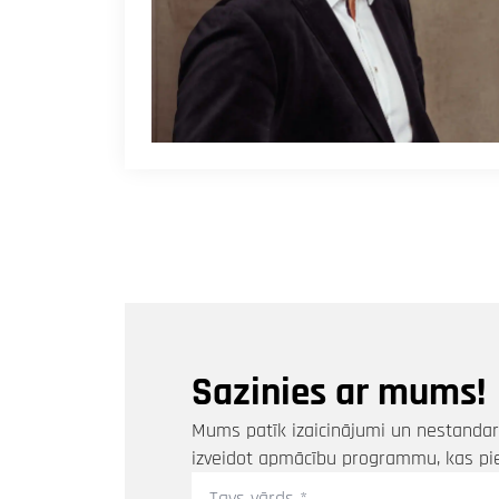
Sazinies ar mums!
Mums patīk izaicinājumi un nestandart
izveidot apmācību programmu, kas pi
Tavs