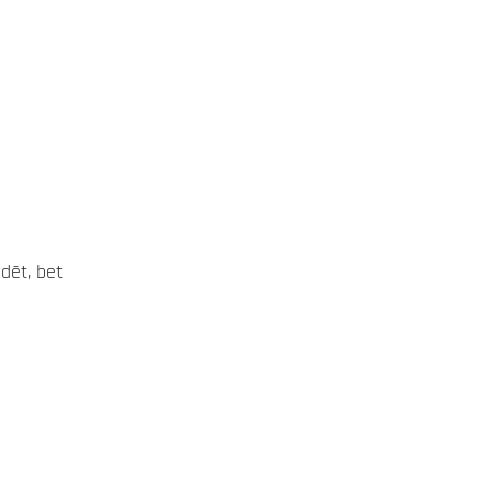
dēt, bet