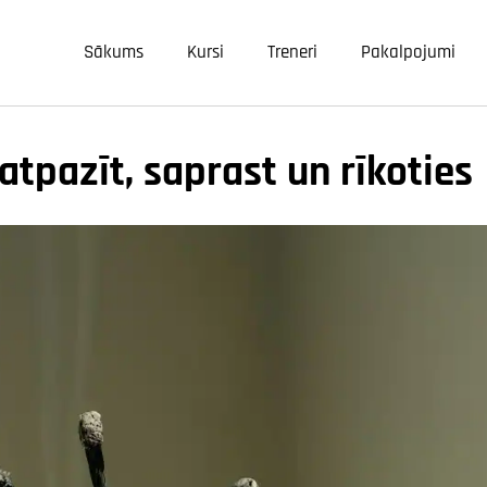
Sākums
Kursi
Treneri
Pakalpojumi
atpazīt, saprast un rīkoties