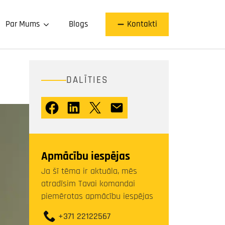
Par Mums
Blogs
Kontakti
DALĪTIES
Apmācību iespējas
Ja šī tēma ir aktuāla, mēs
atradīsim Tavai komandai
piemērotas apmācību iespējas
+371 22122567