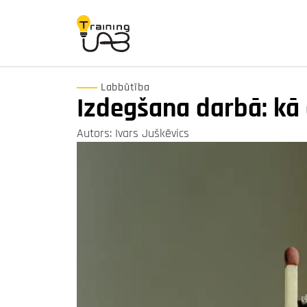
Labbūtība
Izdegšana darbā: kā 
Autors: Ivars Juškēvics