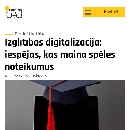
Kontakti
Produktivitāte
Izglītības digitalizācija:
iespējas, kas maina spēles
noteikumus
Autors: Ivars Juškēvics