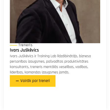
Treneris
Ivars Juškēvics
Ivars Juškēvics ir Training Lab līdzdibinātājs, biznesa
personības izaugsmes, pašvadītas produktivitātes
konsultants, treneris mentālās veselības, vadības,
liderības, komandas izaugsmes jomās.
Vairāk par treneri