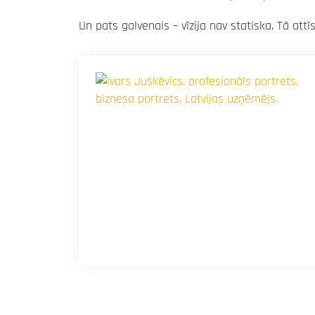
Un pats galvenais – vīzija nav statiska. Tā att