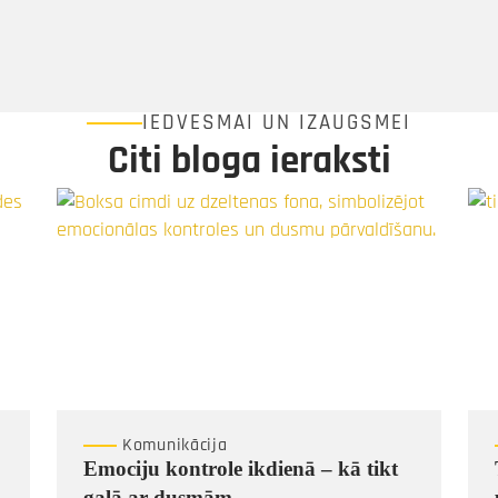
IEDVESMAI UN IZAUGSMEI
Citi bloga ieraksti
Komunikācija
Emociju kontrole ikdienā – kā tikt
galā ar dusmām