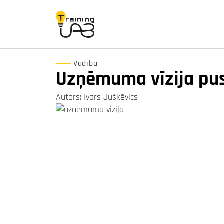
Vadība
Uzņēmuma vīzija pu
Autors: Ivars Juškēvics